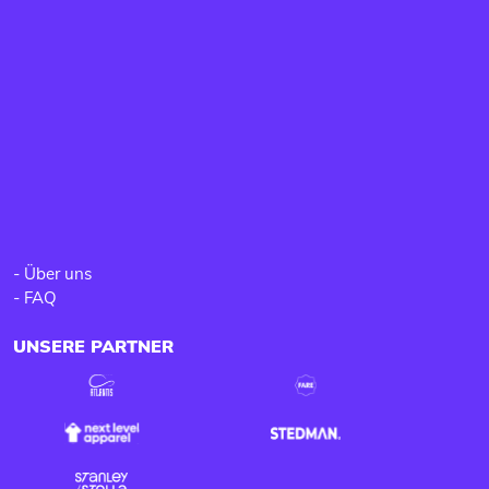
-
Über uns
-
FAQ
UNSERE PARTNER