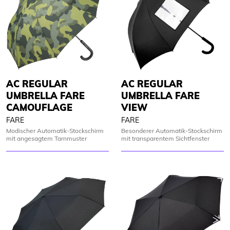
AC REGULAR
AC REGULAR
UMBRELLA FARE
UMBRELLA FARE
CAMOUFLAGE
VIEW
FARE
FARE
Modischer Automatik-Stockschirm
Besonderer Automatik-Stockschirm
mit angesagtem Tarnmuster
mit transparentem Sichtfenster