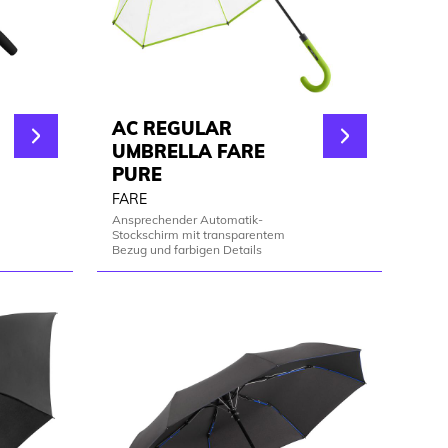
AC REGULAR
UMBRELLA FARE
PURE
FARE
Ansprechender Automatik-
Stockschirm mit transparentem
Bezug und farbigen Details