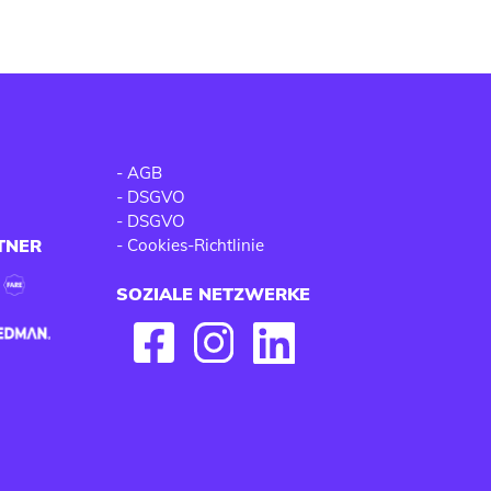
-
AGB
-
DSGVO
-
DSGVO
TNER
-
Cookies-Richtlinie
SOZIALE NETZWERKE