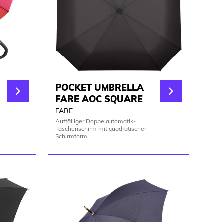
POCKET UMBRELLA
FARE AOC SQUARE
FARE
Auffälliger Doppelautomatik-
Taschenschirm mit quadratischer
Schirmform