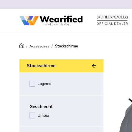
Accessoires
Stockschirme
Zurück
Stockschirme
Lagernd
Geschlecht
Unisex