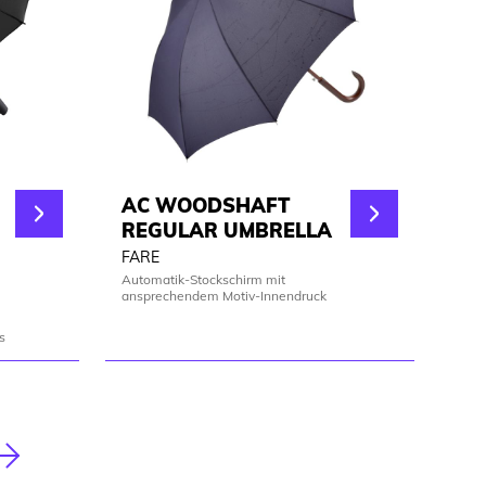
AC WOODSHAFT
REGULAR UMBRELLA
FARE
Automatik-Stockschirm mit
ansprechendem Motiv-Innendruck
s
Nächste