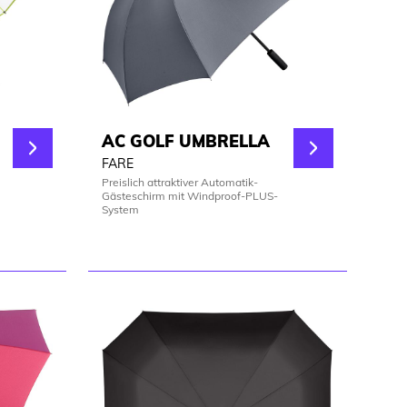
AC GOLF UMBRELLA
FARE
Preislich attraktiver Automatik-
Gästeschirm mit Windproof-PLUS-
System