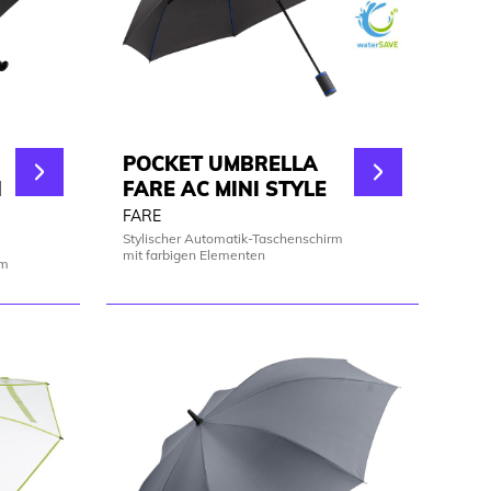
POCKET UMBRELLA
N
FARE AC MINI STYLE
FARE
Stylischer Automatik-Taschenschirm
mit farbigen Elementen
rm