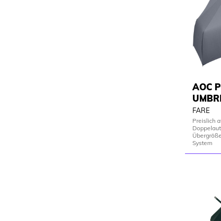
AOC 
UMBR
FARE
Preislich a
Doppelaut
Übergröße
System