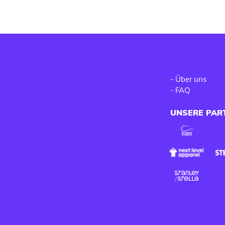
-
Über uns
-
FAQ
UNSERE PAR