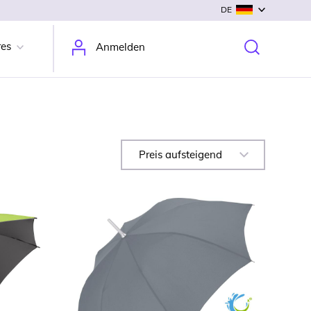
DE
res
Anmelden
Preis aufsteigend