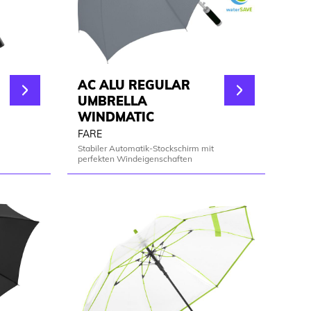
AC ALU REGULAR
UMBRELLA
WINDMATIC
FARE
Stabiler Automatik-Stockschirm mit
perfekten Windeigenschaften