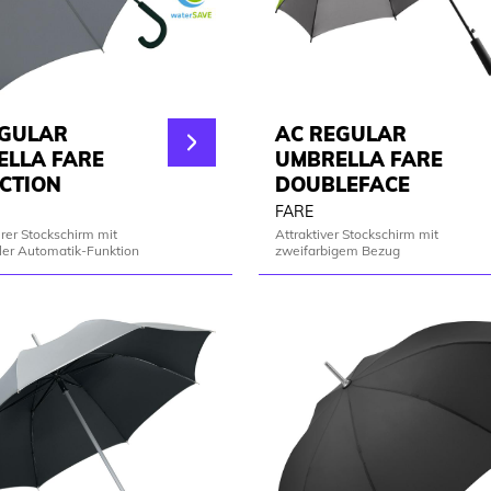
EGULAR
AC REGULAR
ELLA FARE
UMBRELLA FARE
CTION
DOUBLEFACE
FARE
rer Stockschirm mit
Attraktiver Stockschirm mit
ler Automatik-Funktion
zweifarbigem Bezug