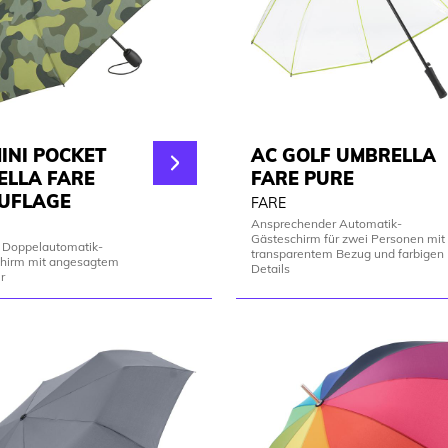
INI POCKET
AC GOLF UMBRELLA
ELLA FARE
FARE PURE
UFLAGE
FARE
Ansprechender Automatik-
Gästeschirm für zwei Personen mit
 Doppelautomatik-
transparentem Bezug und farbigen
hirm mit angesagtem
Details
r