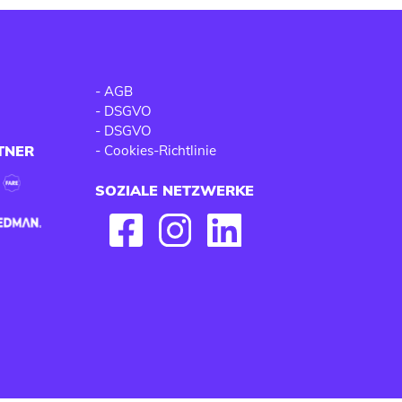
-
AGB
-
DSGVO
-
DSGVO
TNER
-
Cookies-Richtlinie
SOZIALE NETZWERKE