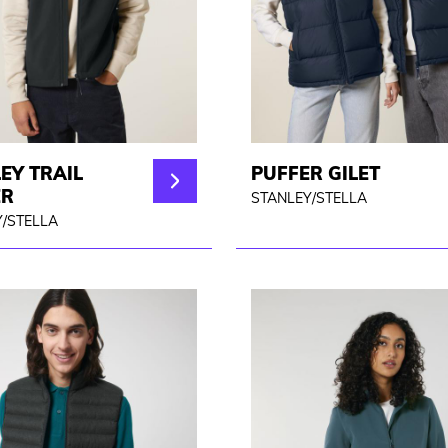
EY TRAIL
PUFFER GILET
ER
STANLEY/STELLA
/STELLA