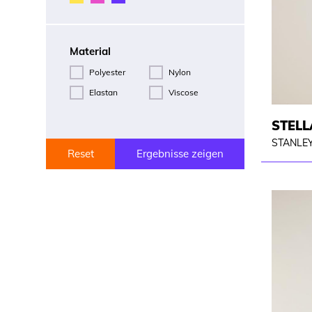
Material
Polyester
Nylon
Elastan
Viscose
STELL
STANLEY
Reset
Ergebnisse zeigen