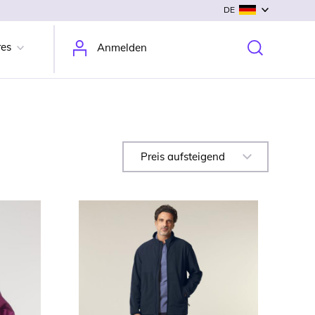
DE
res
Anmelden
Preis aufsteigend