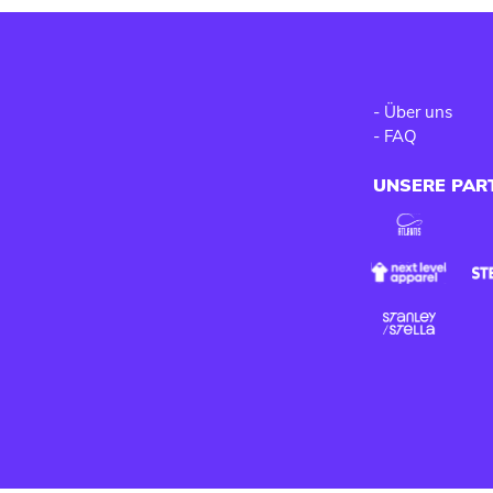
-
Über uns
-
FAQ
UNSERE PAR