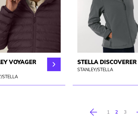
LEY VOYAGER
STELLA DISCOVERER
STANLEY/STELLA
/STELLA
Vorherige
1
2
3