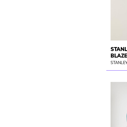
STANL
BLAZ
STANLEY