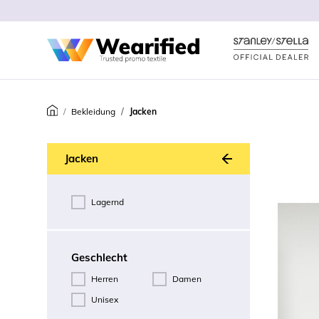
Bekleidung
Jacken
Zurück
Jacken
Lagernd
Geschlecht
Herren
Damen
Unisex