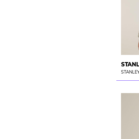
STAN
STANLEY