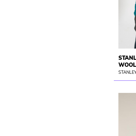
STANL
WOOL
STANLEY