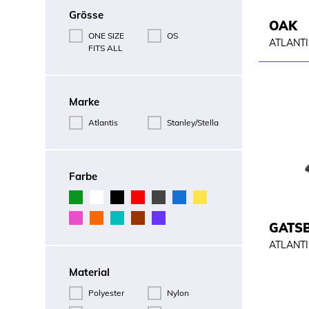
Grösse
OAK
ONE SIZE
OS
ATLANTI
FITS ALL
Marke
Atlantis
Stanley/Stella
Farbe
GATS
ATLANTI
Material
Polyester
Nylon