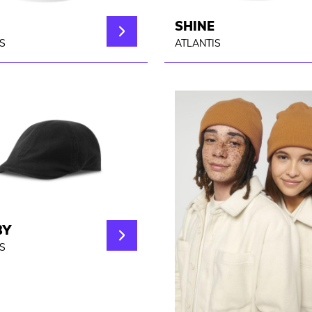
SHINE
S
ATLANTIS
BY
S