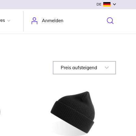
DE
res
Anmelden
Preis aufsteigend