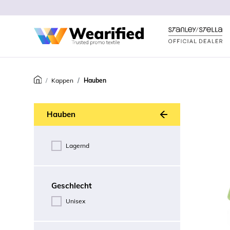
Kappen
Hauben
Zurück
Hauben
Lagernd
Geschlecht
Unisex