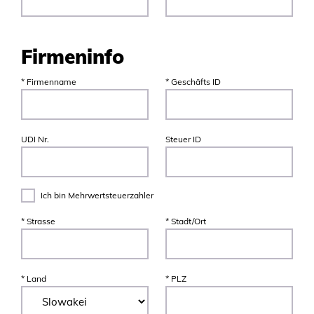
Firmeninfo
* Firmenname
* Geschäfts ID
UDI Nr.
Steuer ID
Ich bin Mehrwertsteuerzahler
* Strasse
* Stadt/Ort
* Land
* PLZ