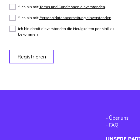
* Ich bin mit
Terms und Conditionen einverstanden
.
* Ich bin mit
Personaldatenbearbeitung einverstanden
.
Ich bin damit einverstanden die Neuigkeiten per Mail zu
bekommen
Registrieren
-
Über uns
-
FAQ
UNSERE PAR