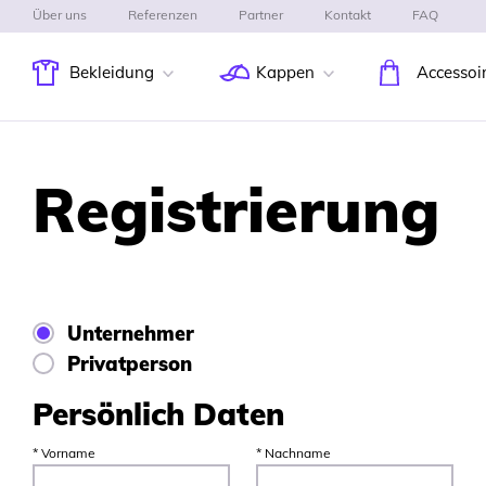
Über uns
Referenzen
Partner
Kontakt
FAQ
Bekleidung
Kappen
Accessoi
Registrierung
Unternehmer
Privatperson
Persönlich Daten
* Vorname
* Nachname