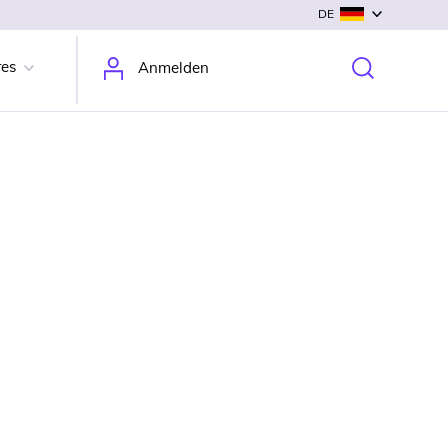
DE
res
Anmelden