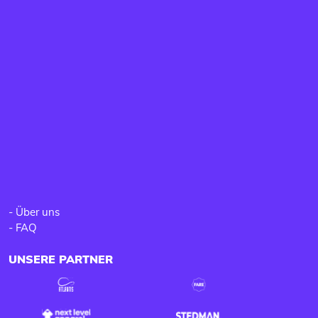
-
Über uns
-
FAQ
UNSERE PARTNER