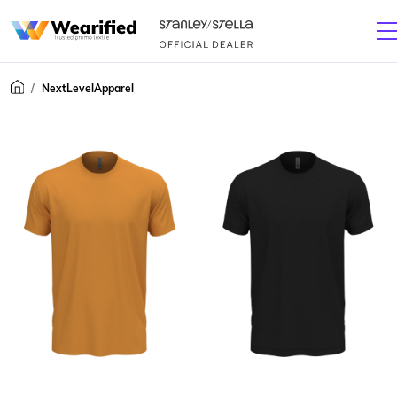
NextLevelApparel