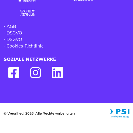
-
AGB
-
DSGVO
-
DSGVO
-
Cookies-Richtlinie
SOZIALE NETZWERKE
© Wearified, 2026. Alle Rechte vorbehalten