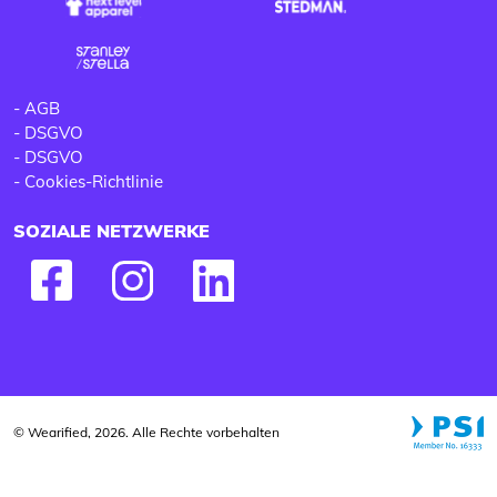
-
AGB
-
DSGVO
-
DSGVO
-
Cookies-Richtlinie
SOZIALE NETZWERKE
© Wearified, 2026. Alle Rechte vorbehalten