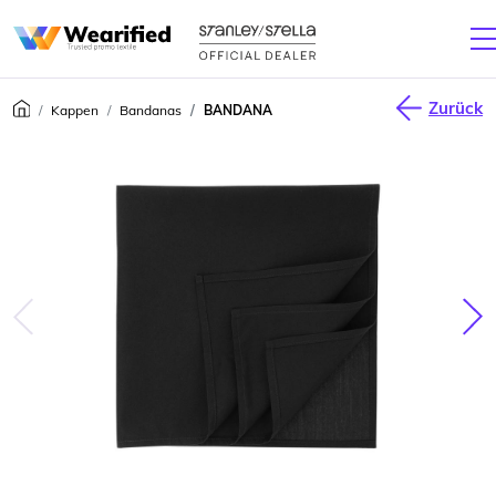
Zurück
Kappen
Bandanas
BANDANA
júca
Nas