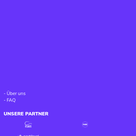
-
Über uns
-
FAQ
UNSERE PARTNER