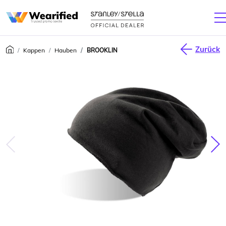
Zurück
Kappen
Hauben
BROOKLIN
júca
Nas