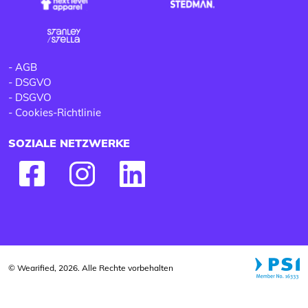
-
AGB
-
DSGVO
-
DSGVO
-
Cookies-Richtlinie
SOZIALE NETZWERKE
© Wearified, 2026. Alle Rechte vorbehalten