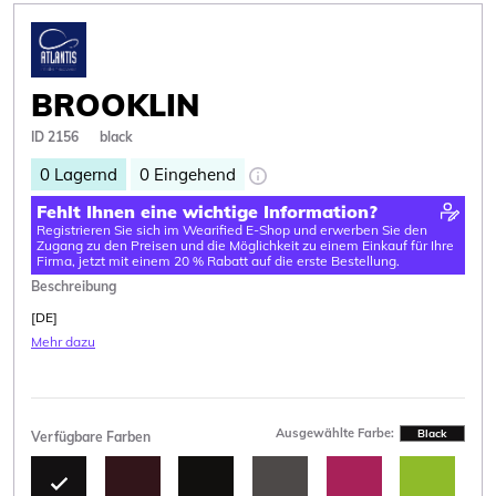
BROOKLIN
ID 2156
black
0
Lagernd
0
Eingehend
Fehlt Ihnen eine wichtige Information?
Registrieren Sie sich im Wearified E-Shop und erwerben Sie den
Zugang zu den Preisen und die Möglichkeit zu einem Einkauf für Ihre
Firma, jetzt mit einem 20 % Rabatt auf die erste Bestellung.
Beschreibung
[DE]
Mehr dazu
Ausgewählte Farbe:
Black
Verfügbare Farben