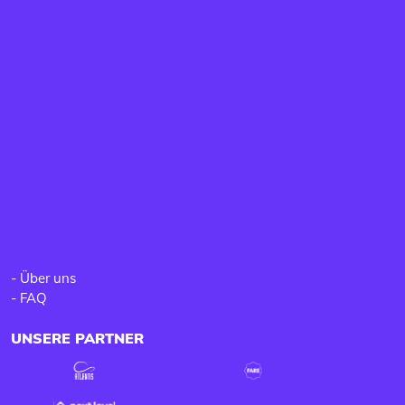
-
Über uns
-
FAQ
UNSERE PARTNER