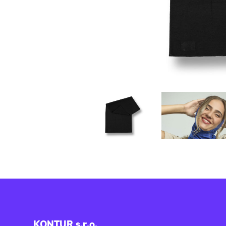
KONTUR s.r.o.