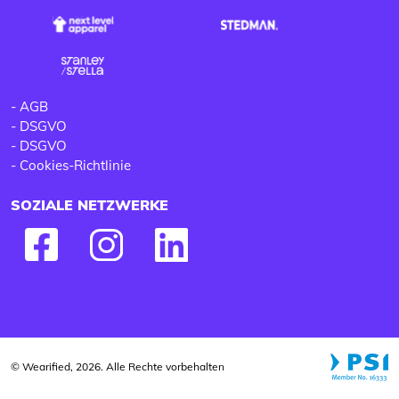
-
AGB
-
DSGVO
-
DSGVO
-
Cookies-Richtlinie
SOZIALE NETZWERKE
© Wearified, 2026. Alle Rechte vorbehalten