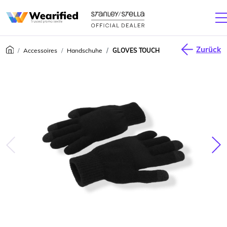
Zurück
Accessoires
Handschuhe
GLOVES TOUCH
júca
Nas