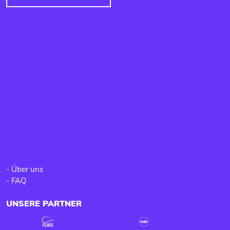
-
Über uns
-
FAQ
UNSERE PARTNER