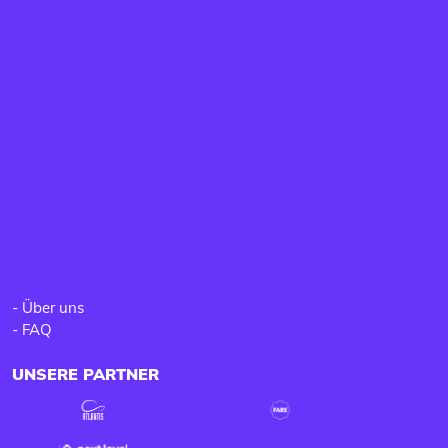
-
Über uns
-
FAQ
UNSERE PARTNER