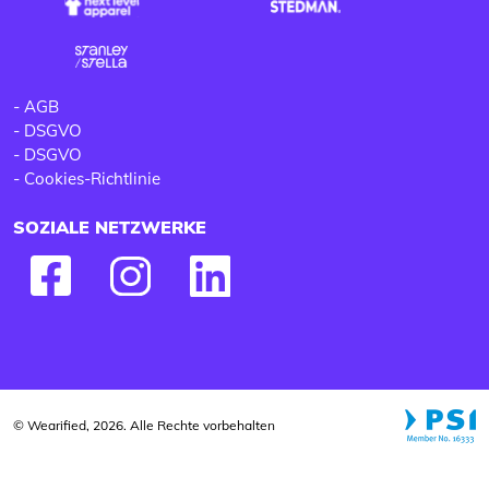
-
AGB
-
DSGVO
-
DSGVO
-
Cookies-Richtlinie
SOZIALE NETZWERKE
© Wearified, 2026. Alle Rechte vorbehalten