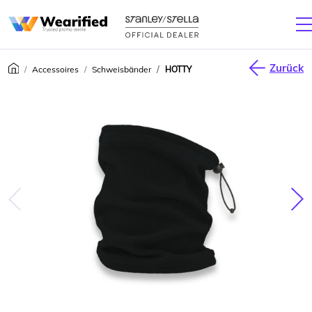
Zurück
Accessoires
Schweisbänder
HOTTY
júca
Nas