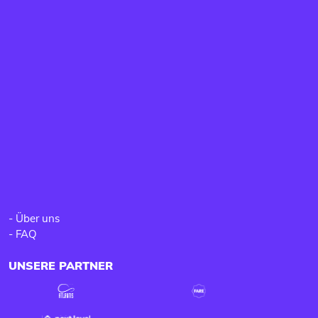
-
Über uns
-
FAQ
UNSERE PARTNER