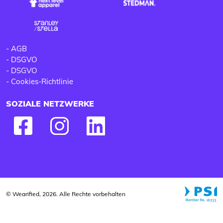
-
AGB
-
DSGVO
-
DSGVO
-
Cookies-Richtlinie
SOZIALE NETZWERKE
© Wearified, 2026. Alle Rechte vorbehalten