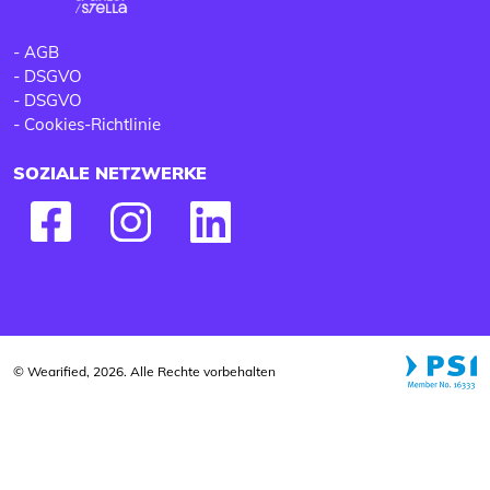
-
AGB
-
DSGVO
-
DSGVO
-
Cookies-Richtlinie
SOZIALE NETZWERKE
© Wearified, 2026. Alle Rechte vorbehalten