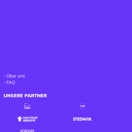
-
Über uns
-
FAQ
UNSERE PARTNER