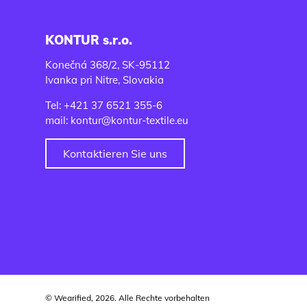
KONTUR s.r.o.
Konečná 368/2, SK-95112
Ivanka pri Nitre, Slovakia
Tel: +421 37 6521 355-6
mail: kontur@kontur-textile.eu
Kontaktieren Sie uns
© Wearified, 2026. Alle Rechte vorbehalten