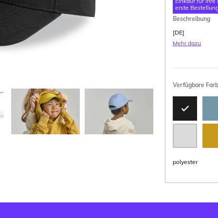
Einkauf für Ihre
erste Bestellung
Beschreibung
[DE]
Mehr dazu
Verfügbare Far
polyester