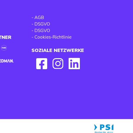
-
AGB
-
DSGVO
-
DSGVO
TNER
-
Cookies-Richtlinie
SOZIALE NETZWERKE