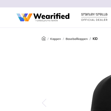
Kappen
Baseballkappen
KID
Predchádzajúca