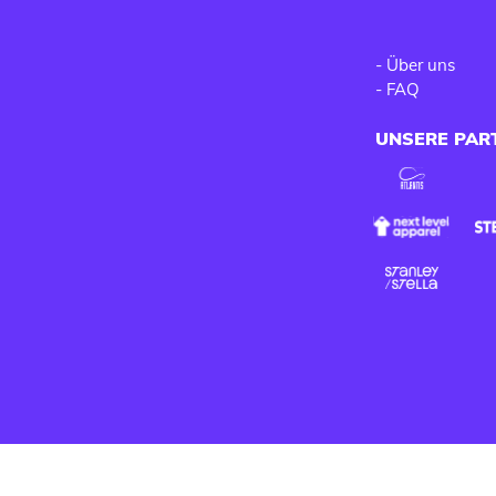
-
Über uns
-
FAQ
UNSERE PAR