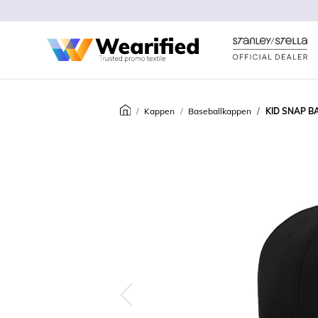
Kappen
Baseballkappen
KID SNAP B
Predchádzajúca