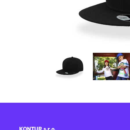
KONTUR s.r.o.