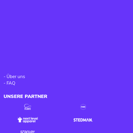
-
Über uns
-
FAQ
UNSERE PARTNER