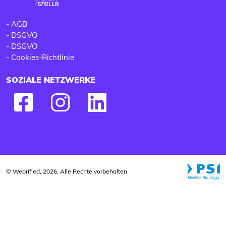
-
AGB
-
DSGVO
-
DSGVO
-
Cookies-Richtlinie
SOZIALE NETZWERKE
© Wearified, 2026. Alle Rechte vorbehalten