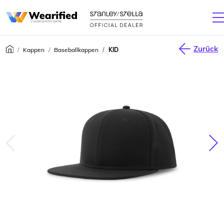
Zurück
Kappen
Baseballkappen
KID
júca
Nas