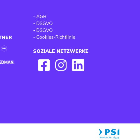
-
AGB
-
DSGVO
-
DSGVO
TNER
-
Cookies-Richtlinie
SOZIALE NETZWERKE