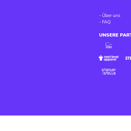
-
Über uns
-
FAQ
UNSERE PAR