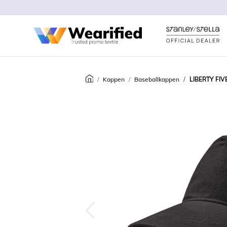
Kappen
Baseballkappen
LIBERTY FIV
Predchádzajúca