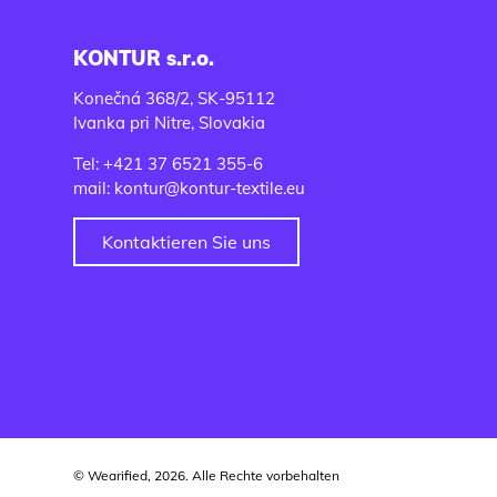
KONTUR s.r.o.
Konečná 368/2, SK-95112
Ivanka pri Nitre, Slovakia
Tel: +421 37 6521 355-6
mail: kontur@kontur-textile.eu
Kontaktieren Sie uns
© Wearified, 2026. Alle Rechte vorbehalten