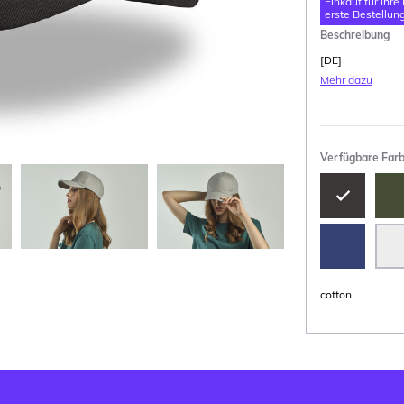
Einkauf für Ihre
erste Bestellung
Beschreibung
[DE]
Mehr dazu
Verfügbare Far
cotton