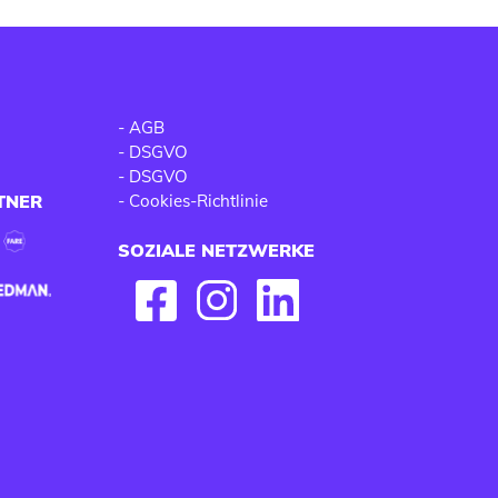
-
AGB
-
DSGVO
-
DSGVO
TNER
-
Cookies-Richtlinie
SOZIALE NETZWERKE