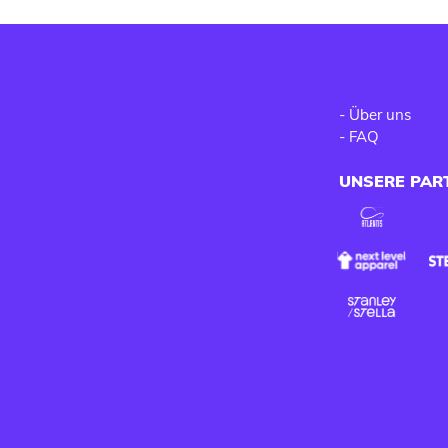
-
Über uns
-
FAQ
UNSERE PAR