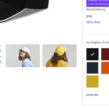
Einkauf für Ihre
erste Bestellung
Beschreibung
[DE]
Mehr dazu
Verfügbare Far
polyester