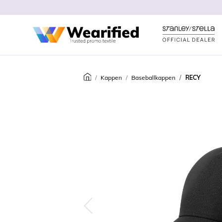
Kappen
Baseballkappen
RECY
Predchádzajúca