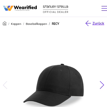
Zurück
Kappen
Baseballkappen
RECY
júca
Nas