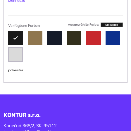
Mehr dazu
Ausgewählte Farbe:
Six Black
Verfügbare Farben
polyester
KONTUR s.r.o.
Konečná 368/2, SK-95112