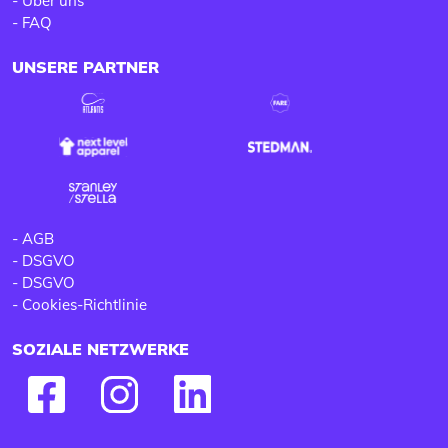
-
Über uns
-
FAQ
UNSERE PARTNER
-
AGB
-
DSGVO
-
DSGVO
-
Cookies-Richtlinie
SOZIALE NETZWERKE