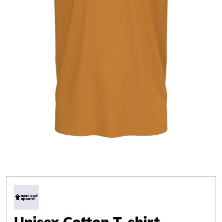
Unisex Cotton T-shirt