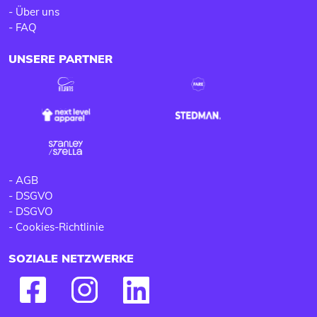
-
Über uns
-
FAQ
UNSERE PARTNER
-
AGB
-
DSGVO
-
DSGVO
-
Cookies-Richtlinie
SOZIALE NETZWERKE