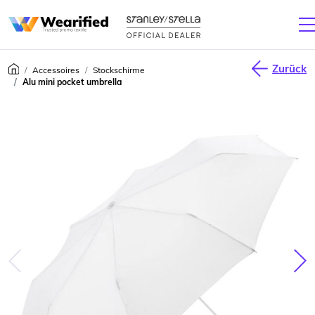
Zurück
Accessoires
Stockschirme
Alu mini pocket umbrella
júca
Nas