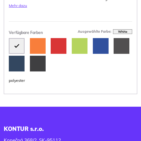
Mehr dazu
Ausgewählte Farbe:
White
Verfügbare Farben
polyester
KONTUR s.r.o.
Konečná 368/2, SK-95112