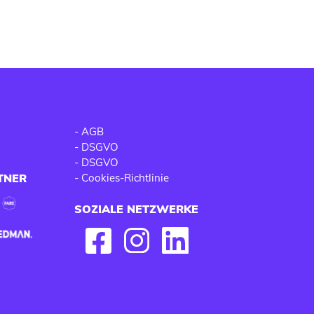
-
AGB
-
DSGVO
-
DSGVO
TNER
-
Cookies-Richtlinie
SOZIALE NETZWERKE