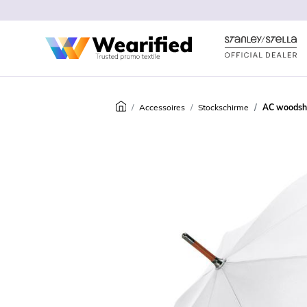
Accessoires
Stockschirme
AC woodsha