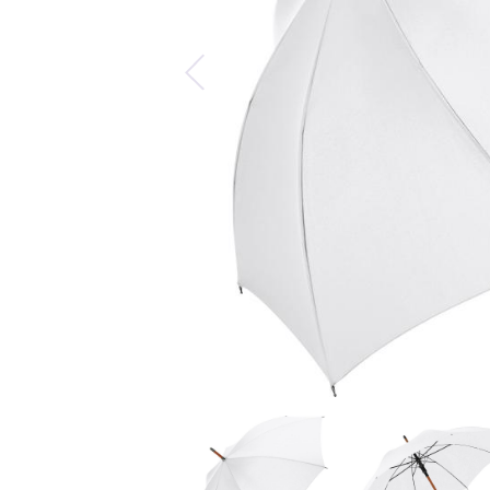
Predchádzajúca