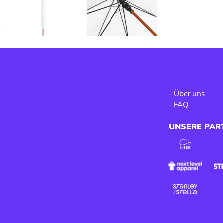
-
Über uns
-
FAQ
UNSERE PAR