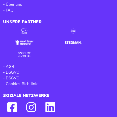
-
Über uns
-
FAQ
UNSERE PARTNER
-
AGB
-
DSGVO
-
DSGVO
-
Cookies-Richtlinie
SOZIALE NETZWERKE