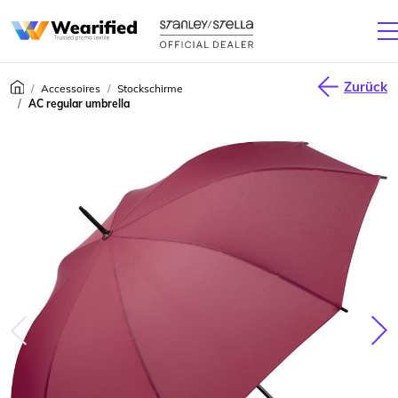
Zurück
Accessoires
Stockschirme
AC regular umbrella
júca
Nas