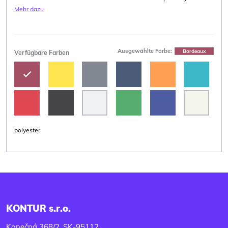
Mehr dazu
Ausgewählte Farbe:
Bordeaux
Verfügbare Farben
polyester
KONTUR s.r.o.
Konečná 368/2, SK-95112