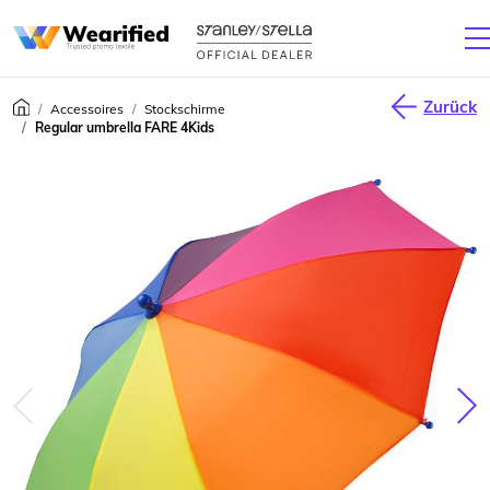
Zurück
Accessoires
Stockschirme
Regular umbrella FARE 4Kids
júca
Nas