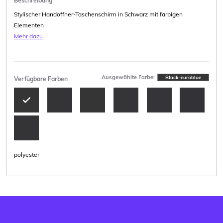
Beschreibung
Stylischer Handöffner-Taschenschirm in Schwarz mit farbigen
Elementen
Mehr dazu
Ausgewählte Farbe:
Black-euroblue
Verfügbare Farben
polyester