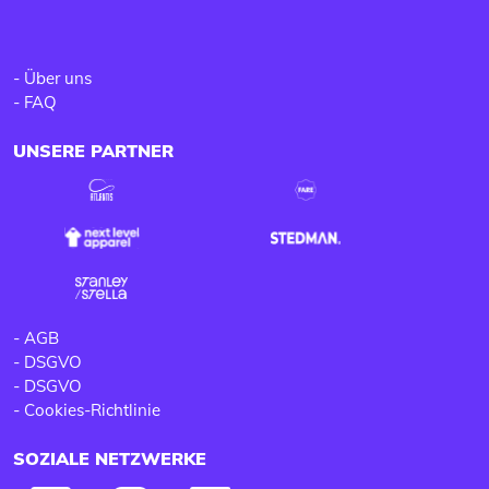
-
Über uns
-
FAQ
UNSERE PARTNER
-
AGB
-
DSGVO
-
DSGVO
-
Cookies-Richtlinie
SOZIALE NETZWERKE