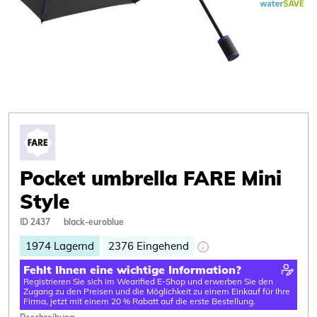
Pocket umbrella FARE Mini
Style
ID 2437
black-euroblue
1974
Lagernd
2376
Eingehend
Fehlt Ihnen eine wichtige Information?
Registrieren Sie sich im Wearified E-Shop und erwerben Sie den
Zugang zu den Preisen und die Möglichkeit zu einem Einkauf für Ihre
Firma, jetzt mit einem 20 % Rabatt auf die erste Bestellung.