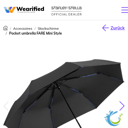
Zurück
Accessoires
Stockschirme
Pocket umbrella FARE Mini Style
júca
Nas