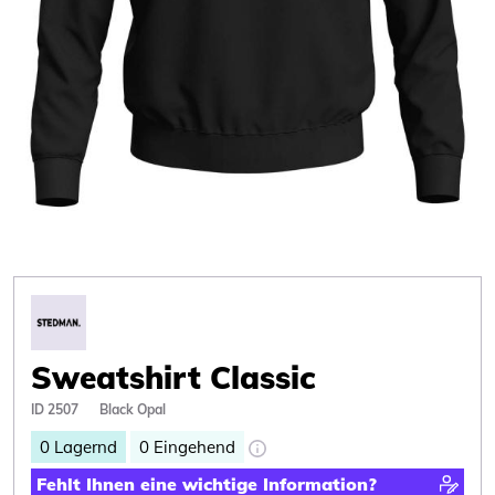
Sweatshirt Classic
ID 2507
Black Opal
0
Lagernd
0
Eingehend
Fehlt Ihnen eine wichtige Information?