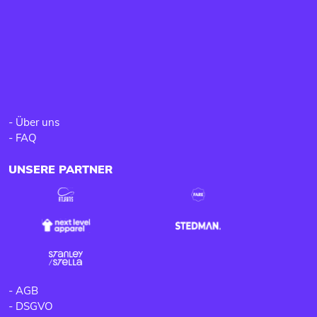
-
Über uns
-
FAQ
UNSERE PARTNER
-
AGB
-
DSGVO