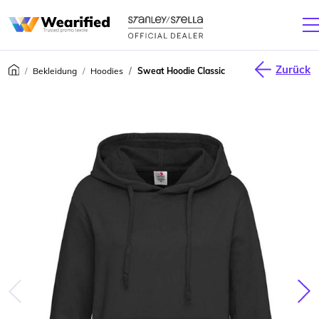
Zurück
Bekleidung
Hoodies
Sweat Hoodie Classic
júca
Nas