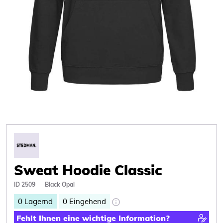
Sweat Hoodie Classic
ID 2509
Black Opal
0
Lagernd
0
Eingehend
Fehlt Ihnen eine wichtige Information?