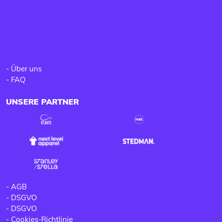
-
Über uns
-
FAQ
UNSERE PARTNER
-
AGB
-
DSGVO
-
DSGVO
-
Cookies-Richtlinie