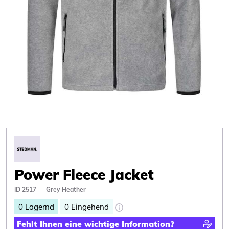
Power Fleece Jacket
ID 2517
Grey Heather
0
Lagernd
0
Eingehend
Fehlt Ihnen eine wichtige Information?