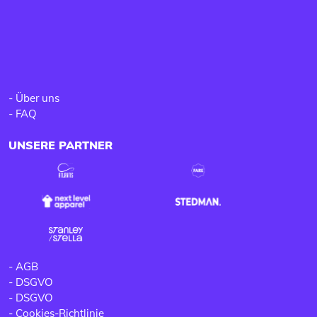
-
Über uns
-
FAQ
UNSERE PARTNER
-
AGB
-
DSGVO
-
DSGVO
-
Cookies-Richtlinie