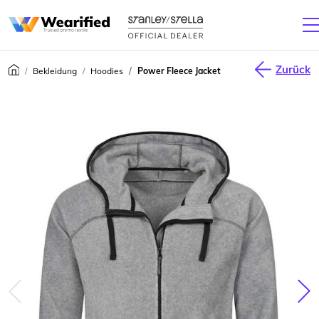
Zurück
Bekleidung
Hoodies
Power Fleece Jacket
júca
Nas