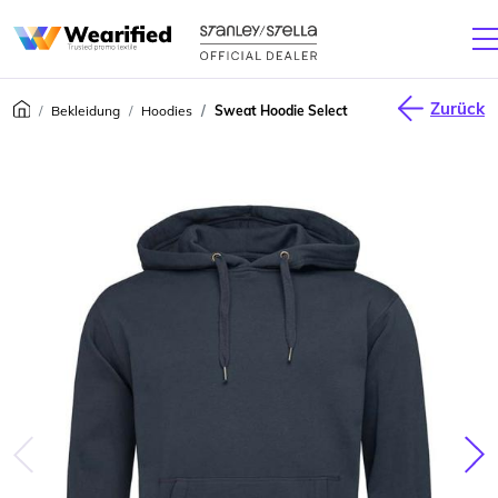
Zurück
Bekleidung
Hoodies
Sweat Hoodie Select
júca
Nas