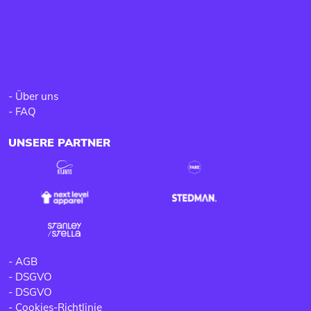
-
Über uns
-
FAQ
UNSERE PARTNER
-
AGB
-
DSGVO
-
DSGVO
-
Cookies-Richtlinie