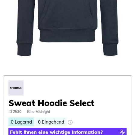
Sweat Hoodie Select
ID 2530
Blue Midnight
0
Lagernd
0
Eingehend
Fehlt Ihnen eine wichtige Information?