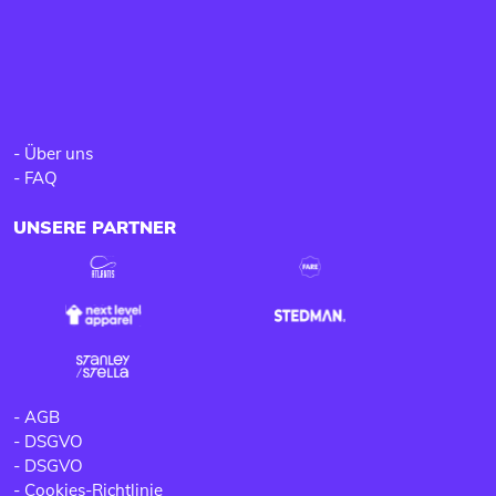
-
Über uns
-
FAQ
UNSERE PARTNER
-
AGB
-
DSGVO
-
DSGVO
-
Cookies-Richtlinie