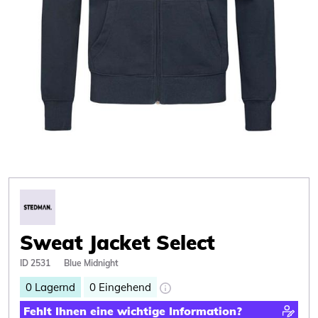
Sweat Jacket Select
ID 2531
Blue Midnight
0
Lagernd
0
Eingehend
Fehlt Ihnen eine wichtige Information?