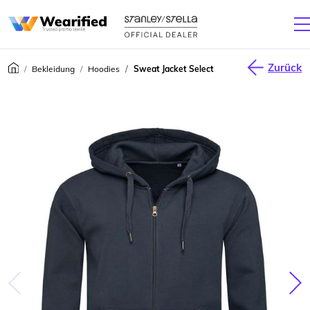
Zurück
Bekleidung
Hoodies
Sweat Jacket Select
júca
Nas