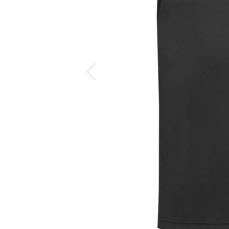
Predchádzajúca