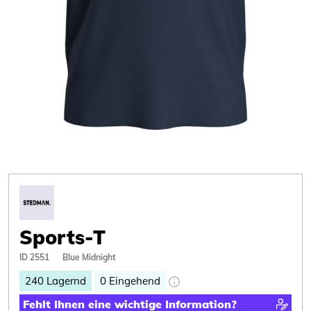
Sports-T
ID 2551
Blue Midnight
240
Lagernd
0
Eingehend
Fehlt Ihnen eine wichtige Information?