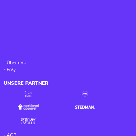
-
Über uns
-
FAQ
UNSERE PARTNER
-
AGB