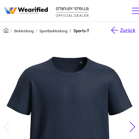
Zurück
Bekleidung
Sportbekleidung
Sports-T
júca
Nas