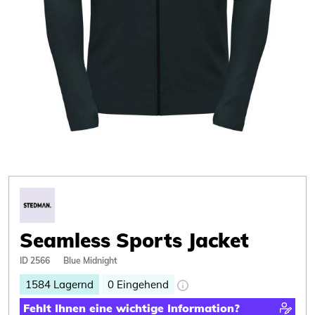
Seamless Sports Jacket
ID 2566
Blue Midnight
1584
Lagernd
0
Eingehend
Fehlt Ihnen eine wichtige Information?