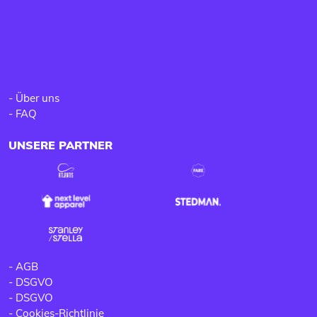
-
Über uns
-
FAQ
UNSERE PARTNER
-
AGB
-
DSGVO
-
DSGVO
-
Cookies-Richtlinie