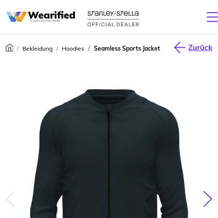
Zurück
Bekleidung
Hoodies
Seamless Sports Jacket
júca
Nas