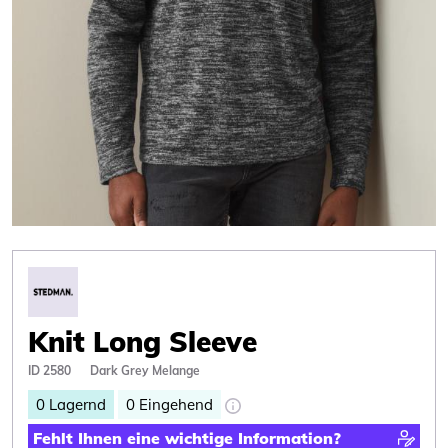
Knit Long Sleeve
ID 2580
Dark Grey Melange
0
Lagernd
0
Eingehend
Fehlt Ihnen eine wichtige Information?