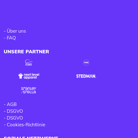
-
Über uns
-
FAQ
UNSERE PARTNER
-
AGB
-
DSGVO
-
DSGVO
-
Cookies-Richtlinie