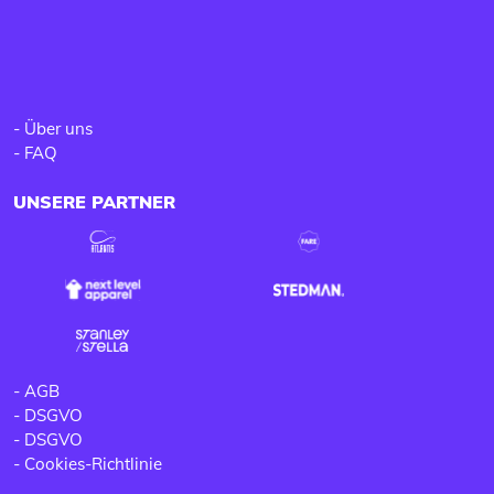
-
Über uns
-
FAQ
UNSERE PARTNER
-
AGB
-
DSGVO
-
DSGVO
-
Cookies-Richtlinie