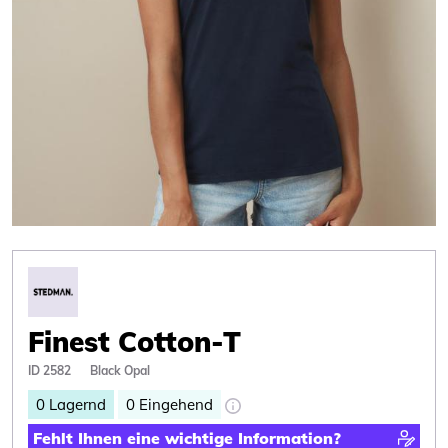
Finest Cotton-T
ID 2582
Black Opal
0
Lagernd
0
Eingehend
Fehlt Ihnen eine wichtige Information?