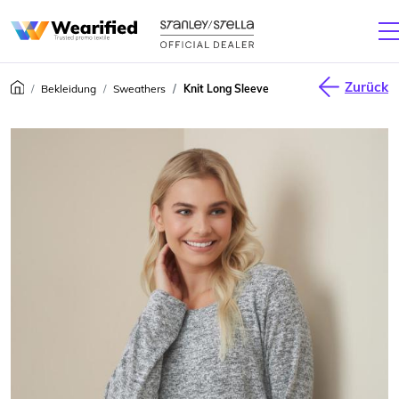
Zurück
Bekleidung
Sweathers
Knit Long Sleeve