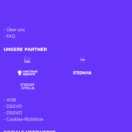
-
Über uns
-
FAQ
UNSERE PARTNER
-
AGB
-
DSGVO
-
DSGVO
-
Cookies-Richtlinie