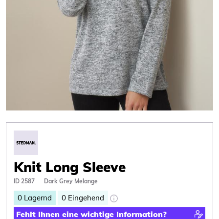
Knit Long Sleeve
ID 2587
Dark Grey Melange
0
Lagernd
0
Eingehend
Fehlt Ihnen eine wichtige Information?