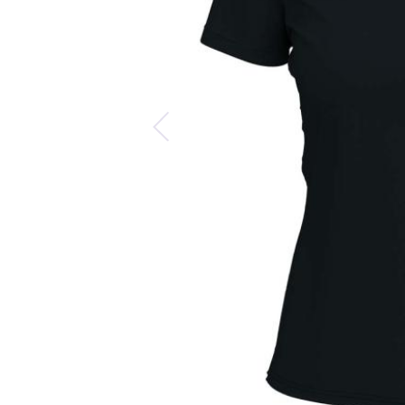
Predchádzajúca