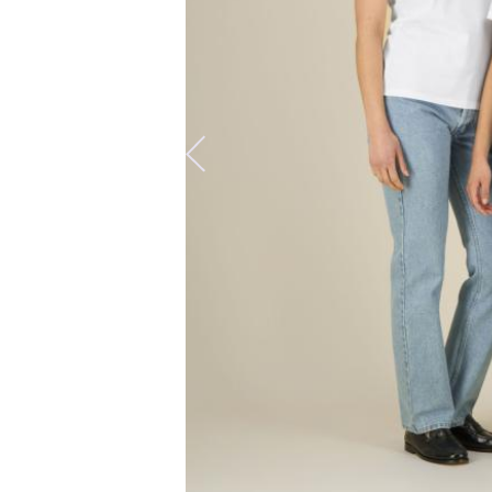
Predchádzajúca