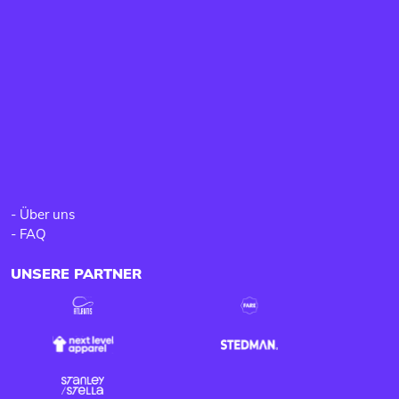
-
Über uns
-
FAQ
UNSERE PARTNER