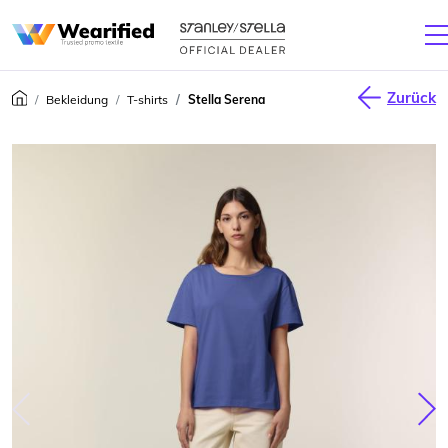
Zurück
Bekleidung
T-shirts
Stella Serena
júca
Nas