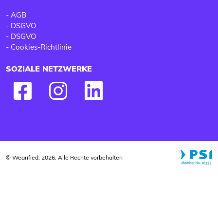
-
AGB
-
DSGVO
-
DSGVO
-
Cookies-Richtlinie
SOZIALE NETZWERKE
© Wearified, 2026. Alle Rechte vorbehalten