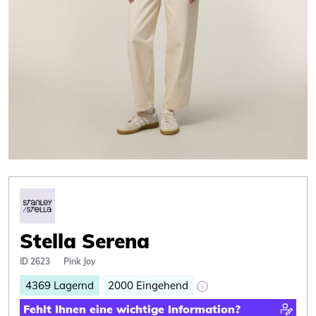
Stella Serena
ID 2623
Pink Joy
4369
Lagernd
2000
Eingehend
Fehlt Ihnen eine wichtige Information?