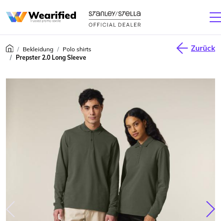
Zurück
Bekleidung
Polo shirts
Prepster 2.0 Long Sleeve
júca
Nas