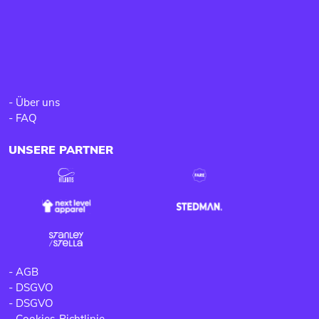
-
Über uns
-
FAQ
UNSERE PARTNER
-
AGB
-
DSGVO
-
DSGVO
-
Cookies-Richtlinie