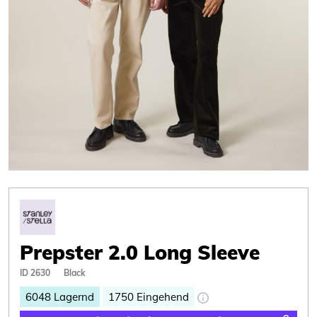
Prepster 2.0 Long Sleeve
ID 2630
Black
6048
Lagernd
1750
Eingehend