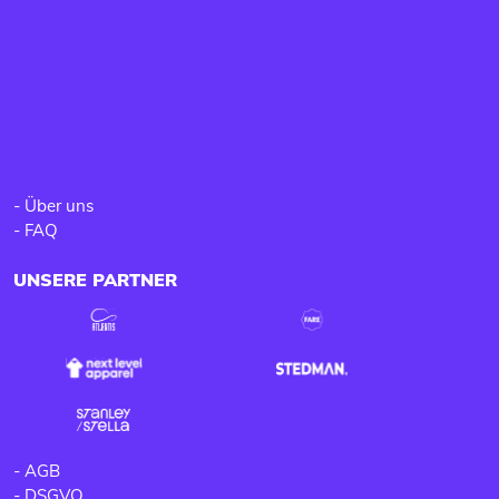
-
Über uns
-
FAQ
UNSERE PARTNER
-
AGB
-
DSGVO