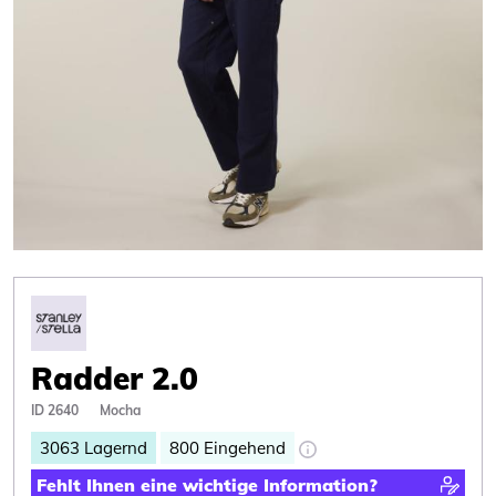
Radder 2.0
ID 2640
Mocha
3063
Lagernd
800
Eingehend
Fehlt Ihnen eine wichtige Information?