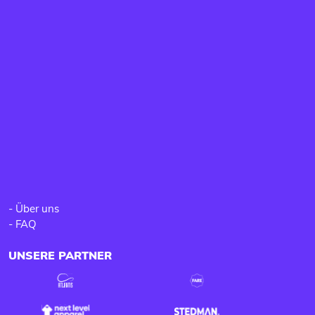
-
Über uns
-
FAQ
UNSERE PARTNER