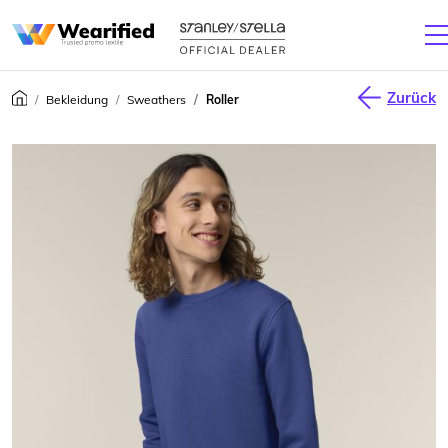
Zurück
Bekleidung
Sweathers
Roller