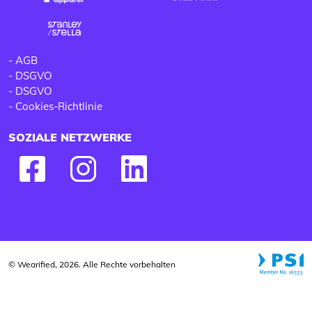
-
AGB
-
DSGVO
-
DSGVO
-
Cookies-Richtlinie
SOZIALE NETZWERKE
© Wearified, 2026. Alle Rechte vorbehalten