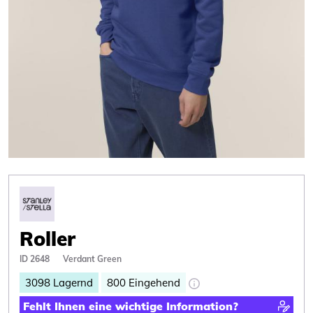
Roller
ID 2648
Verdant Green
3098
Lagernd
800
Eingehend
Fehlt Ihnen eine wichtige Information?