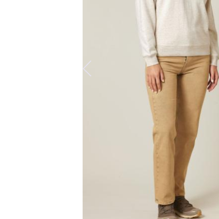
Predchádzajúca