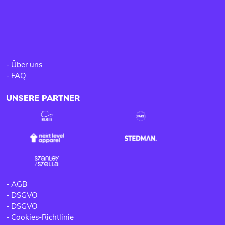
-
Über uns
-
FAQ
UNSERE PARTNER
-
AGB
-
DSGVO
-
DSGVO
-
Cookies-Richtlinie