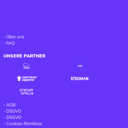
-
Über uns
-
FAQ
UNSERE PARTNER
-
AGB
-
DSGVO
-
DSGVO
-
Cookies-Richtlinie