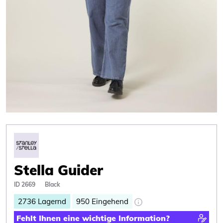
Stella Guider
ID 2669
Black
2736
Lagernd
950
Eingehend
Fehlt Ihnen eine wichtige Information?