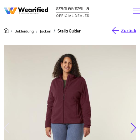
Zurück
Bekleidung
Jacken
Stella Guider
júca
Nas