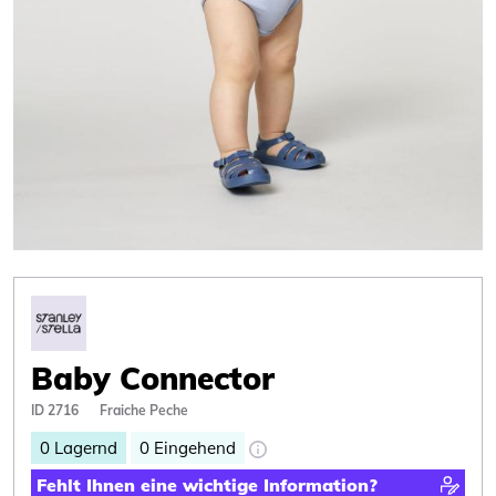
Baby Connector
ID 2716
Fraiche Peche
0
Lagernd
0
Eingehend
Fehlt Ihnen eine wichtige Information?