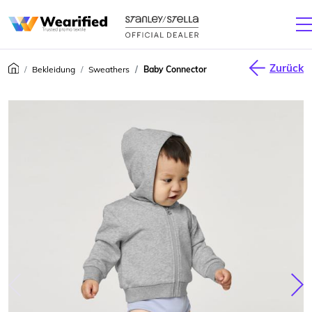
Zurück
Bekleidung
Sweathers
Baby Connector
júca
Nas