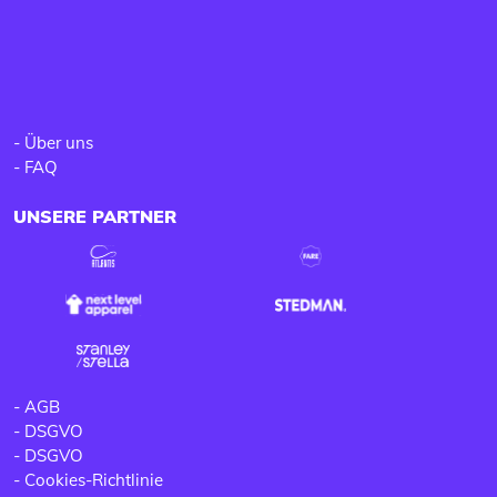
-
Über uns
-
FAQ
UNSERE PARTNER
-
AGB
-
DSGVO
-
DSGVO
-
Cookies-Richtlinie