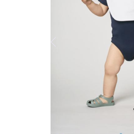
Predchádzajúca