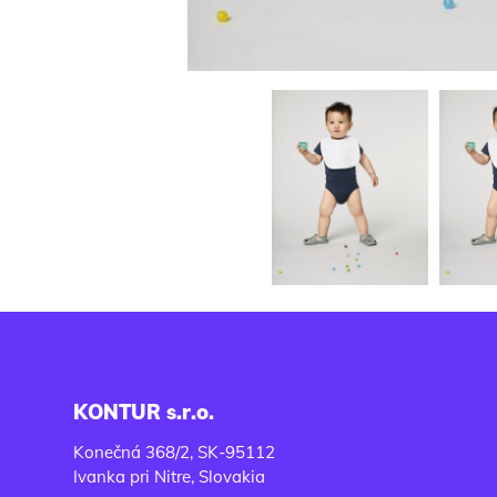
KONTUR s.r.o.
Konečná 368/2, SK-95112
Ivanka pri Nitre, Slovakia