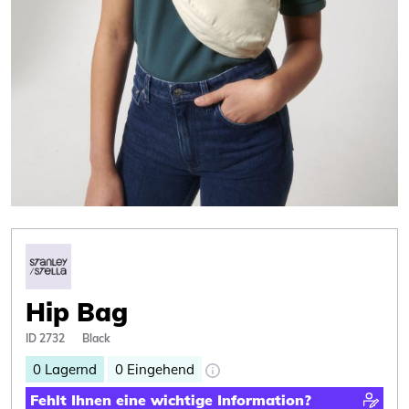
Hip Bag
ID 2732
Black
0
Lagernd
0
Eingehend
Fehlt Ihnen eine wichtige Information?