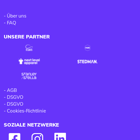
-
Über uns
-
FAQ
UNSERE PARTNER
-
AGB
-
DSGVO
-
DSGVO
-
Cookies-Richtlinie
SOZIALE NETZWERKE