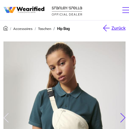
Zurück
Accessoires
Taschen
Hip Bag
júca
Nas