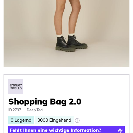
Shopping Bag 2.0
ID 2737
Deep Teal
0
Lagernd
3000
Eingehend
Fehlt Ihnen eine wichtige Information?