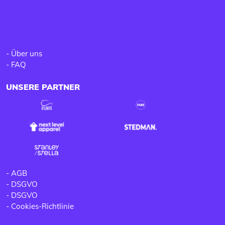
-
Über uns
-
FAQ
UNSERE PARTNER
-
AGB
-
DSGVO
-
DSGVO
-
Cookies-Richtlinie